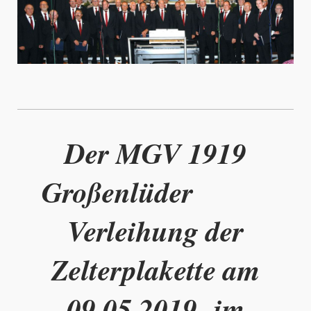
Der MGV 1919
Großenlüder
Verleihung der
Zelterplakette am
09.05.2019 -im