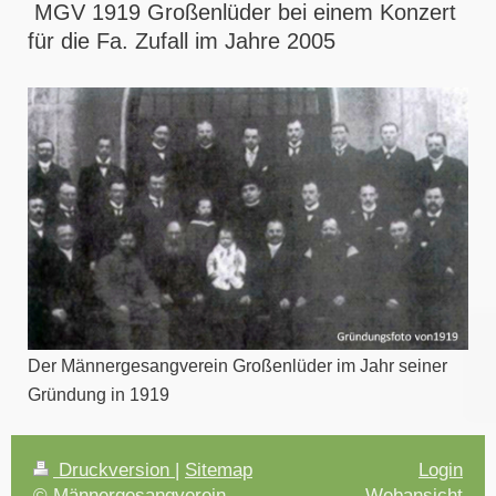
MGV 1919 Großenlüder bei einem Konzert
für die Fa. Zufall im Jahre 2005
Der Männergesangverein Großenlüder im Jahr seiner
Gründung in 1919
Druckversion
|
Sitemap
Login
© Männergesangverein
Webansicht