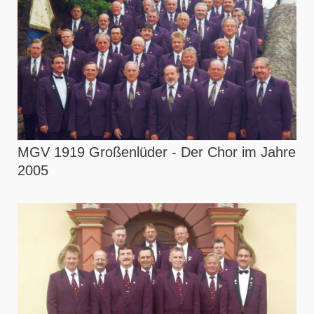
MGV 1919 Großenlüder - Der Chor im Jahre
2005